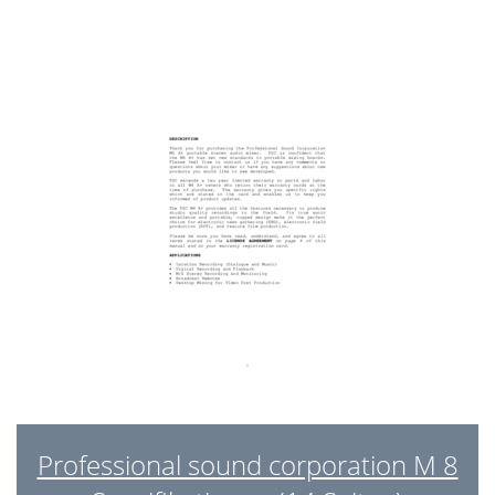
Professional sound corporation M 8