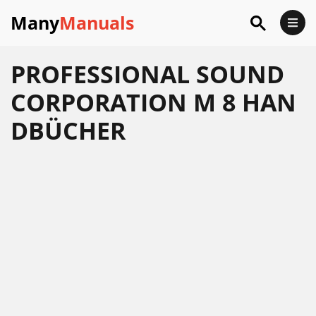
Many
Manuals
PROFESSIONAL SOUND
CORPORATION M 8 HAN
DBÜCHER