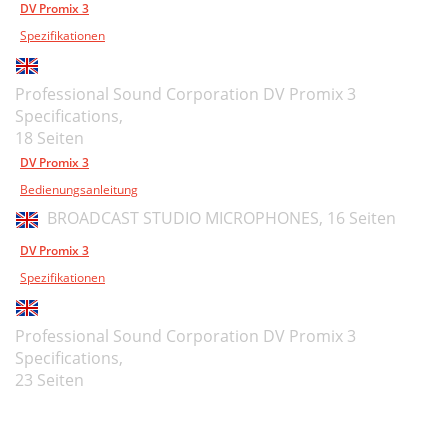
DV Promix 3
Spezifikationen
Professional Sound Corporation DV Promix 3
Specifications,
18 Seiten
DV Promix 3
Bedienungsanleitung
BROADCAST STUDIO MICROPHONES,
16 Seiten
DV Promix 3
Spezifikationen
Professional Sound Corporation DV Promix 3
Specifications,
23 Seiten