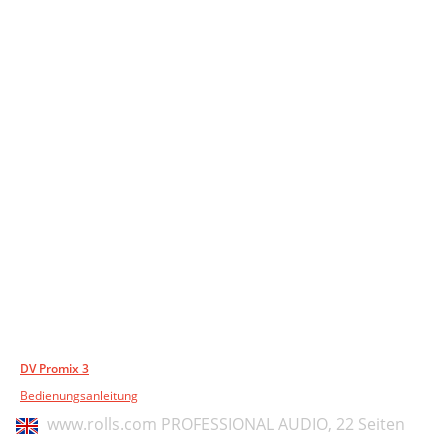
DV Promix 3
Bedienungsanleitung
www.rolls.com PROFESSIONAL AUDIO,
22 Seiten