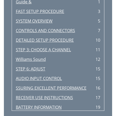
Guide &
1
FAST SETUP PROCEDURE
3
SYSTEM OVERVIEW
5
CONTROLS AND CONNECTORS
7
DETAILED SETUP PROCEDURE
10
STEP 3: CHOOSE A CHANNEL
11
Williams Sound
12
STEP 6: ADJUST
15
AUDIO INPUT CONTROL
15
SSURING EXCELLENT PERFORMANCE
16
RECEIVER USE INSTRUCTIONS
17
BATTERY INFORMATION
19